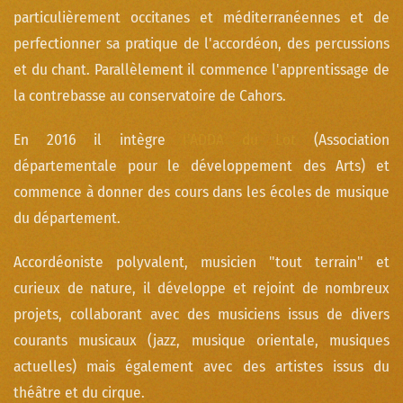
particulièrement occitanes et méditerranéennes et de
perfectionner sa pratique de l'accordéon, des percussions
et du chant. Parallèlement il commence l'apprentissage de
la contrebasse au conservatoire de Cahors.
En 2016 il intègre
l'ADDA du Lot
(Association
départementale pour le développement des Arts) et
commence à donner des cours dans les écoles de musique
du département.
Accordéoniste polyvalent, musicien "tout terrain" et
curieux de nature, il développe et rejoint de nombreux
projets, collaborant avec des musiciens issus de divers
courants musicaux (jazz, musique orientale, musiques
actuelles) mais également avec des artistes issus du
théâtre et du cirque.